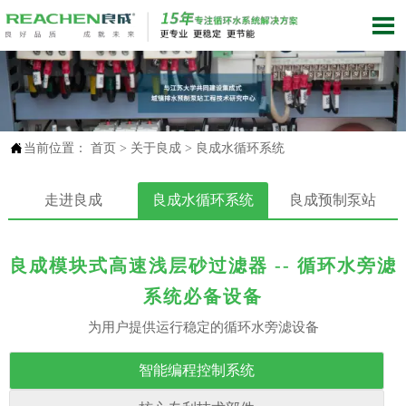


当前位置：
首页
>
关于良成
>
良成水循环系统
走进良成
良成水循环系统
良成预制泵站
良成模块式高速浅层砂过滤器 -- 循环水旁滤
系统必备设备
为用户提供运行稳定的循环水旁滤设备
智能编程控制系统