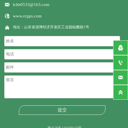

lchb0533@163.com

www.rcpps.com

地址：山东省淄博经济开发区工业园鲲鹏路5号




提交